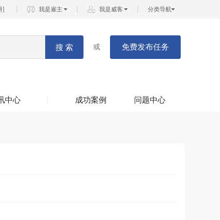
册
]
我是雇主
我是威客
分类导航
免费发布任务
搜 索
或
讯中心
成功案例
问题中心