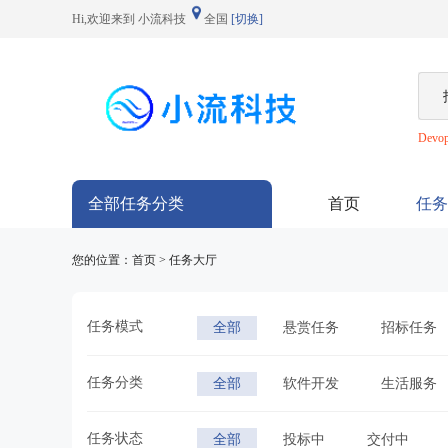
Hi,欢迎来到 小流科技
全国
[切换]
Devo
全部任务分类
首页
任务
您的位置：首页 > 任务大厅
任务模式
全部
悬赏任务
招标任务
任务分类
全部
软件开发
生活服务
任务状态
全部
投标中
交付中