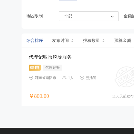
地区限制
金额
全部
综合排序
发布时间
投稿数量
预算金额
代理记账报税等服务
代理记账
河南省南阳市
1人
已托管
￥800.00
1136天前发布