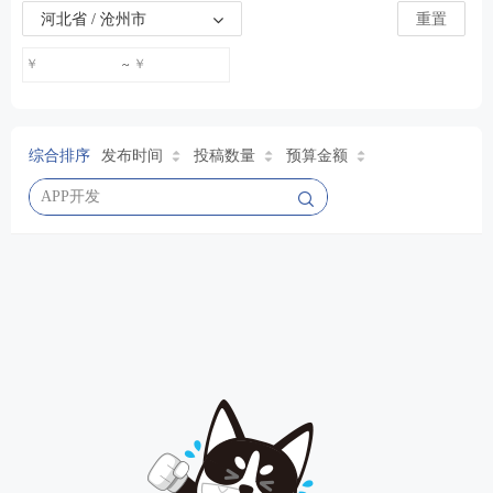
河北省 / 沧州市
重置
￥
￥
~
综合排序
发布时间
投稿数量
预算金额