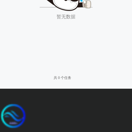
暂无数据
共 0 个任务