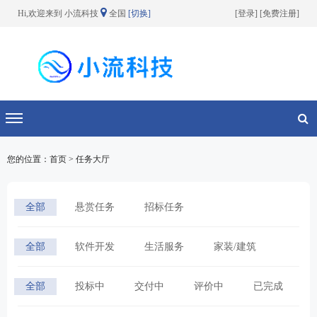
Hi,欢迎来到 小流科技
全国
[切换]
[
登录
] [
免费注册
]
切换导航
您的位置：首页 > 任务大厅
全部
悬赏任务
招标任务
全部
软件开发
生活服务
家装/建筑
宣传/设计
网络营销
其他分类
全部
投标中
交付中
评价中
已完成