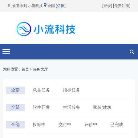
Hi,欢迎来到 小流科技
全国
[切换]
[
登录
] [
免费注册
]
切换导航
您的位置：首页 > 任务大厅
全部
悬赏任务
招标任务
全部
软件开发
生活服务
家装/建筑
宣传/设计
网络营销
其他分类
全部
投标中
交付中
评价中
已完成