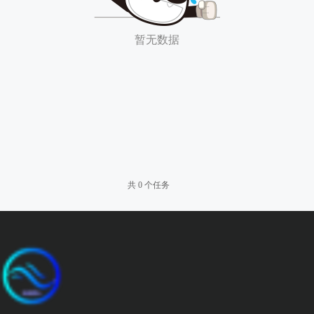
暂无数据
共 0 个任务