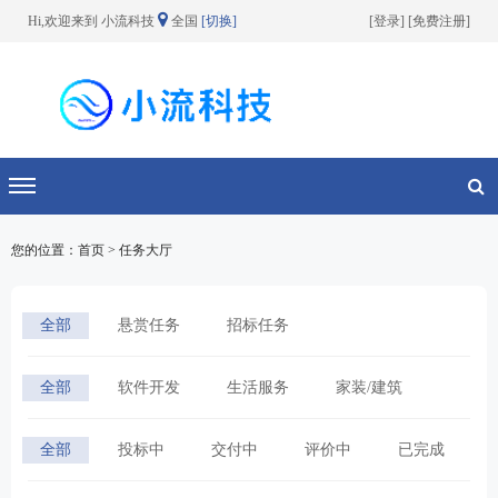
Hi,欢迎来到 小流科技
全国
[切换]
[
登录
] [
免费注册
]
切换导航
您的位置：首页 > 任务大厅
全部
悬赏任务
招标任务
全部
软件开发
生活服务
家装/建筑
宣传/设计
网络营销
其他分类
全部
投标中
交付中
评价中
已完成