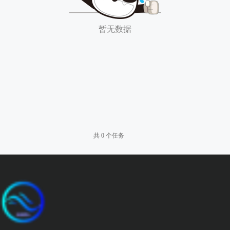
暂无数据
共 0 个任务