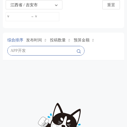
江西省 / 吉安市
重置
￥
￥
~
综合排序
发布时间
投稿数量
预算金额