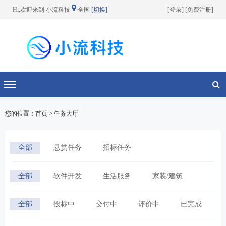
Hi,欢迎来到 小流科技
全国
[切换]
[
登录
] [
免费注册
]
切换导航
您的位置：首页 > 任务大厅
全部
悬赏任务
招标任务
全部
软件开发
生活服务
家装/建筑
宣传/设计
网络营销
其他分类
全部
投标中
交付中
评价中
已完成