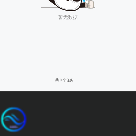
暂无数据
共 0 个任务