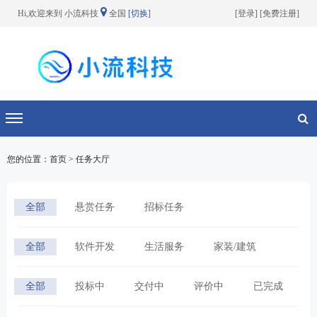
Hi,欢迎来到 小流科技
全国
[切换]
[
登录
] [
免费注册
]
切换导航
您的位置：首页 > 任务大厅
全部
悬赏任务
招标任务
全部
软件开发
生活服务
家装/建筑
宣传/设计
网络营销
其他分类
全部
投标中
交付中
评价中
已完成