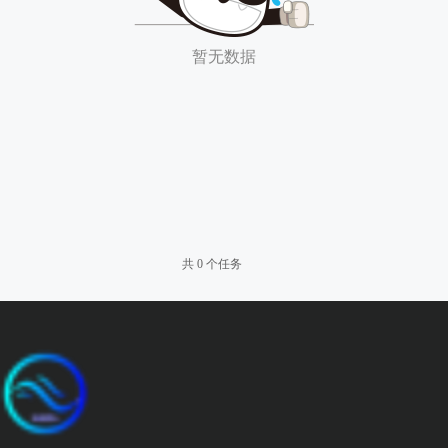
暂无数据
共 0 个任务