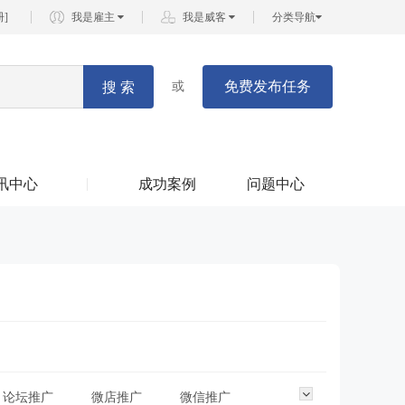
册
]
我是雇主
我是威客
分类导航
免费发布任务
搜 索
或
讯中心
成功案例
问题中心
论坛推广
微店推广
微信推广