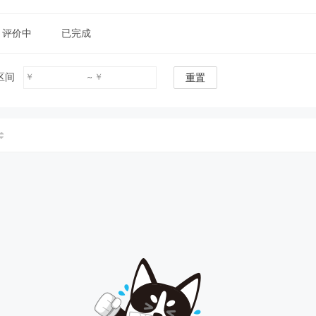
评价中
已完成
区间
￥
￥
~
重置