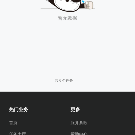
暂无数据
共 0 个任务
热门业务
更多
首页
服务条款
任务大厅
帮助中心