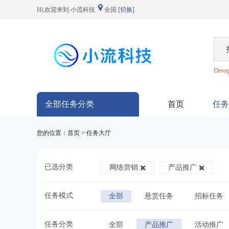
Hi,欢迎来到 小流科技
全国
[切换]
Devo
全部任务分类
首页
任务
您的位置：首页 > 任务大厅
已选分类
网络营销
产品推广
任务模式
全部
悬赏任务
招标任务
任务分类
全部
产品推广
活动推广