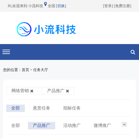
Hi,欢迎来到 小流科技
全国
[切换]
[
登录
] [
免费注册
]
切换导航
您的位置：首页 > 任务大厅
网络营销
产品推广
全部
悬赏任务
招标任务
全部
产品推广
活动推广
微博推广
网站推广
搜索引擎优化
软文发布
论坛推广