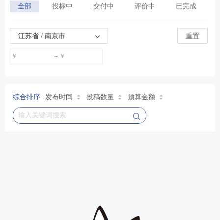
全部
投标中
交付中
评价中
已完成
微店推广
微信推广
微信加粉
江苏省 / 南京市
重置
￥
￥
~
综合排序
发布时间
投稿数量
预算金额