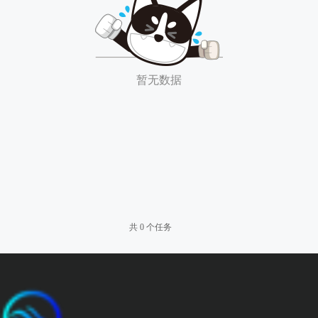
暂无数据
共 0 个任务