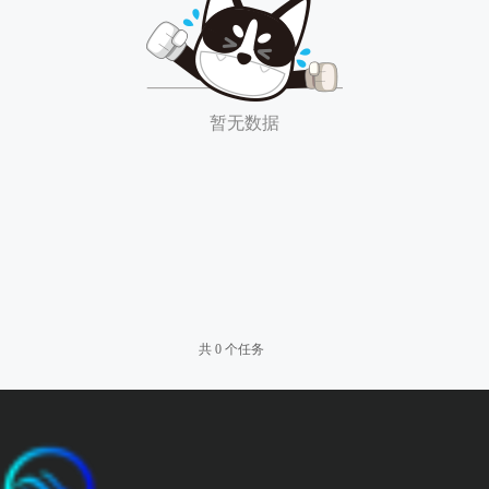
暂无数据
共 0 个任务