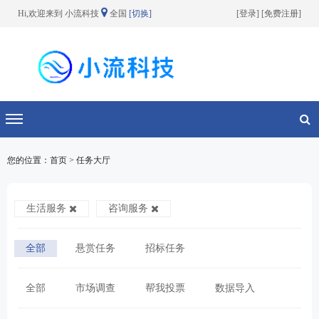
Hi,欢迎来到 小流科技
全国
[切换]
[
登录
] [
免费注册
]
切换导航
您的位置：首页 > 任务大厅
生活服务
咨询服务
全部
悬赏任务
招标任务
全部
市场调查
帮我投票
数据导入
咨询服务
跑腿排队
代理记账
家政服务